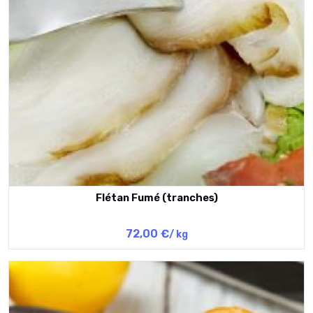
Flétan Fumé (tranches)
72,00 €
/ kg