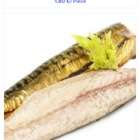
1,80 €
/ Pièce