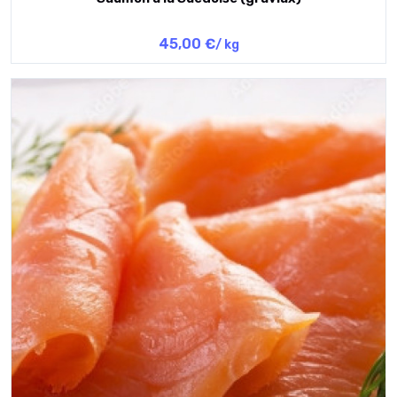
45,00 €
/ kg