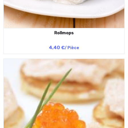
Rollmops
4,40 €
/ Pièce