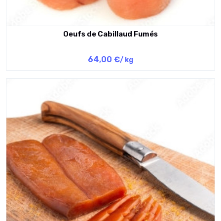
Oeufs de Cabillaud Fumés
64,00 €
/ kg