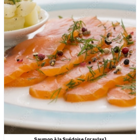
Saumon à la Suédoise (gravlax)