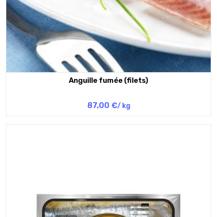
Anguille fumée (filets)
87,00 €
/ kg