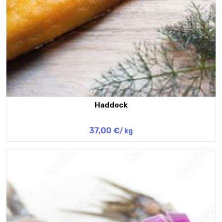
Haddock
37,00 €
/ kg