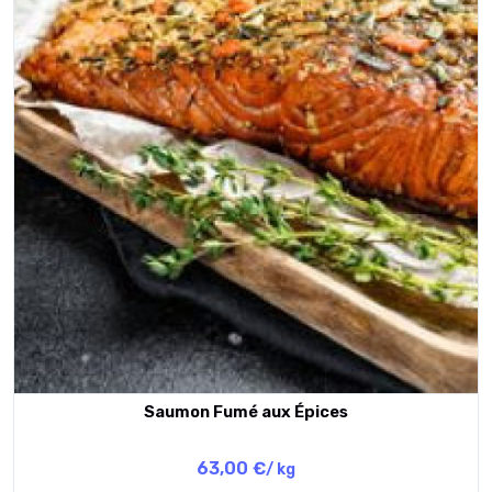
Saumon Fumé aux Épices
63,00 €
/ kg