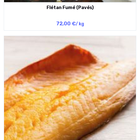
Flétan Fumé (Pavés)
72,00 €
/ kg