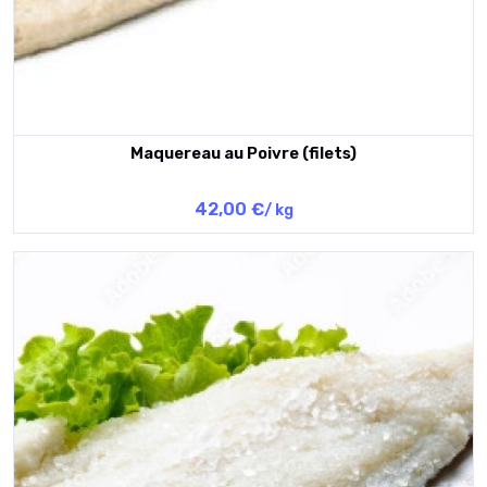
Maquereau au Poivre (filets)
42,00 €
/ kg