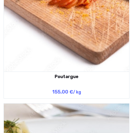
Poutargue
155,00 €
/ kg