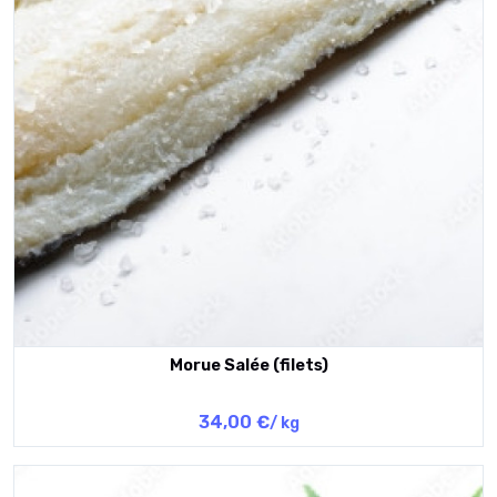
Morue Salée (filets)
34,00 €
/ kg