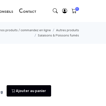
nseils
Contact
 nos produits / commandez en ligne
Autres produits
Salaisons & Poissons fumés
Ajouter au panier
g