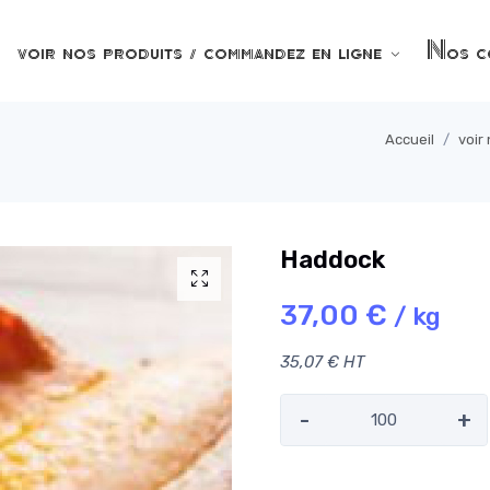
voir nos produits / commandez en ligne
Nos co
Accueil
voir
Haddock
37,00 €
/ kg
35,07 € HT
-
+