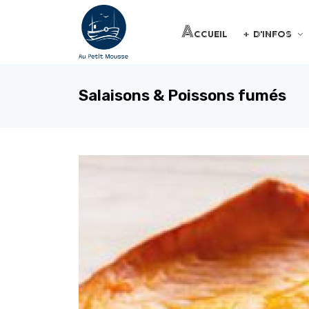
Accueil
+ d'infos
Salaisons & Poissons fumés