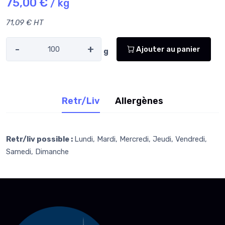
75,00 €
/ kg
71,09 € HT
-
+
Ajouter au panier
g
Retr/Liv
Allergènes
Retr/liv possible :
Lundi, Mardi, Mercredi, Jeudi, Vendredi,
Samedi, Dimanche