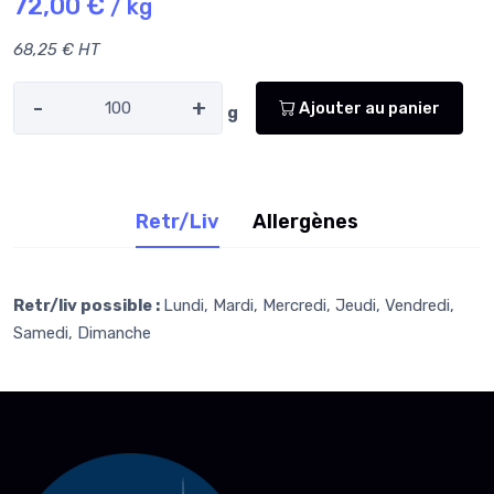
72,00 €
/ kg
68,25 € HT
-
+
Ajouter au panier
g
Retr/Liv
Allergènes
Retr/liv possible :
Lundi, Mardi, Mercredi, Jeudi, Vendredi,
Samedi, Dimanche