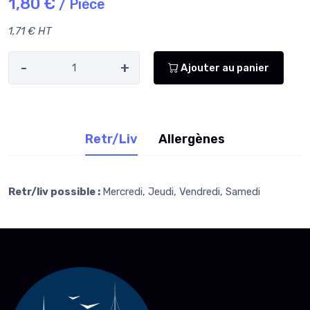
1,80 €
/ Pièce
1,71 € HT
-
+
Ajouter au panier
Retr/Liv
Allergènes
Retr/liv possible :
Mercredi, Jeudi, Vendredi, Samedi