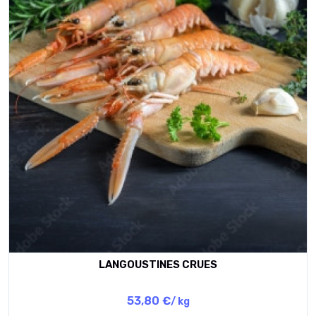
LANGOUSTINES CRUES
53,80 €
/ kg