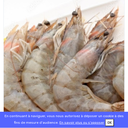
En continuant à naviguer, vous nous autorisez à déposer un cookie à des
fins de mesure d'audience.
En savoir plus ou s'opposer
OK