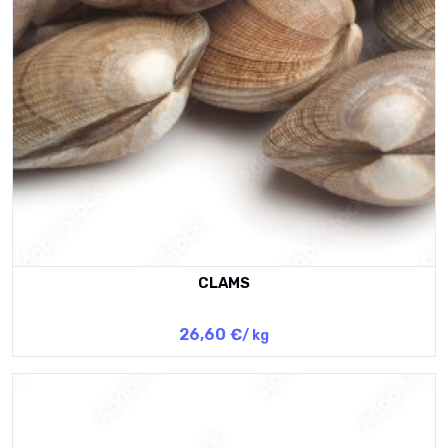
CLAMS
26,60 €
/ kg