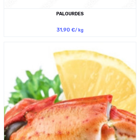
PALOURDES
31,90 €
/ kg