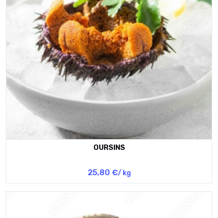
OURSINS
25,80 €
/ kg