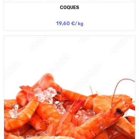
COQUES
19,60 €
/ kg