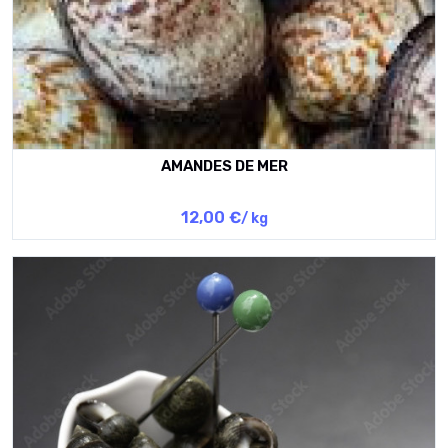
AMANDES DE MER
12,00 €
/ kg