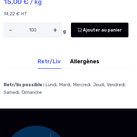
15,00 €
/ kg
14,22 € HT
-
+
Ajouter au panier
g
Retr/Liv
Allergènes
Retr/liv possible :
Lundi, Mardi, Mercredi, Jeudi, Vendredi,
Samedi, Dimanche