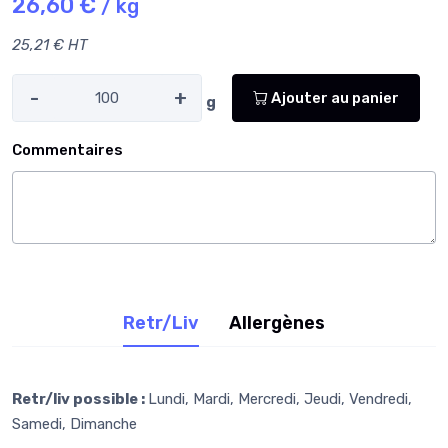
26,60 €
/ kg
25,21 € HT
-
+
Ajouter au panier
g
Commentaires
Retr/Liv
Allergènes
Retr/liv possible :
Lundi, Mardi, Mercredi, Jeudi, Vendredi,
Samedi, Dimanche