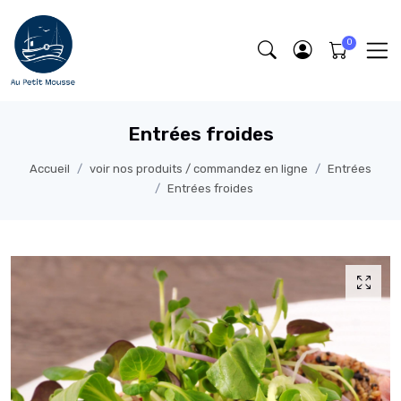
Entrées froides
Accueil
voir nos produits / commandez en ligne
Entrées
Entrées froides