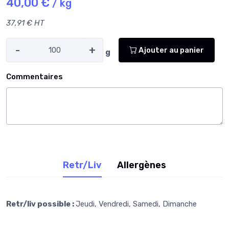
40,00 €
/ kg
37,91 € HT
-
+
Ajouter au panier
g
Commentaires
Retr/Liv
Allergènes
Retr/liv possible :
Jeudi, Vendredi, Samedi, Dimanche