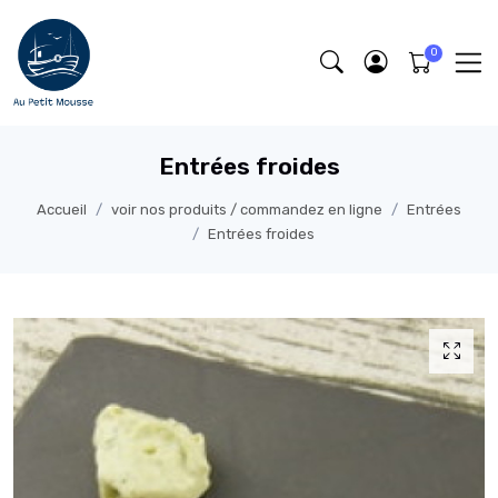
Entrées froides
Accueil
voir nos produits / commandez en ligne
Entrées
Entrées froides