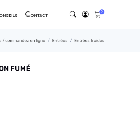
nseils
Contact
ts / commandez en ligne
Entrées
Entrées froides
MON FUMÉ