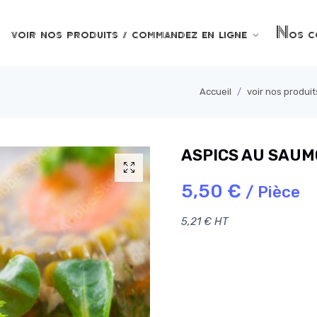
voir nos produits / commandez en ligne
Nos co
Accueil
voir nos produi
ASPICS AU SAU
5,50 €
/ Pièce
5,21 € HT