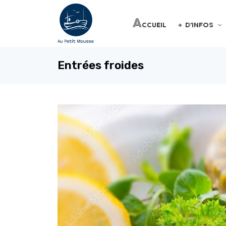
Accueil
+ d'infos
Entrées froides