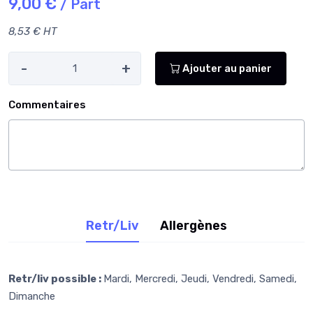
9,00 €
/ Part
8,53 € HT
-
+
Ajouter au panier
Commentaires
Retr/Liv
Allergènes
Retr/liv possible :
Mardi, Mercredi, Jeudi, Vendredi, Samedi,
Dimanche