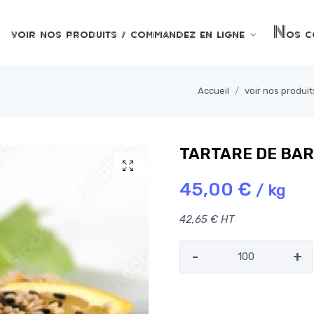
voir nos produits / commandez en ligne
Nos co
Accueil
voir nos produi
TARTARE DE BAR
45,00 €
/ kg
42,65 € HT
-
+