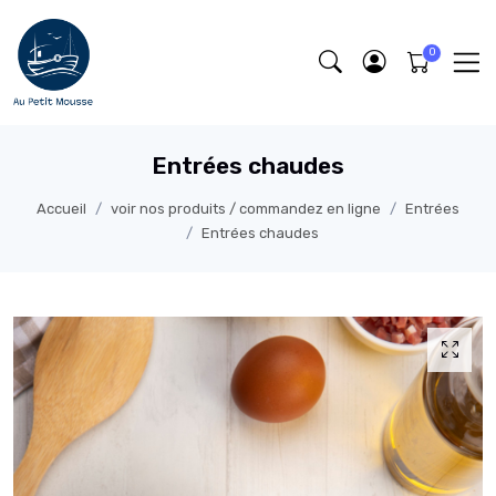
Entrées chaudes
Accueil
voir nos produits / commandez en ligne
Entrées
Entrées chaudes