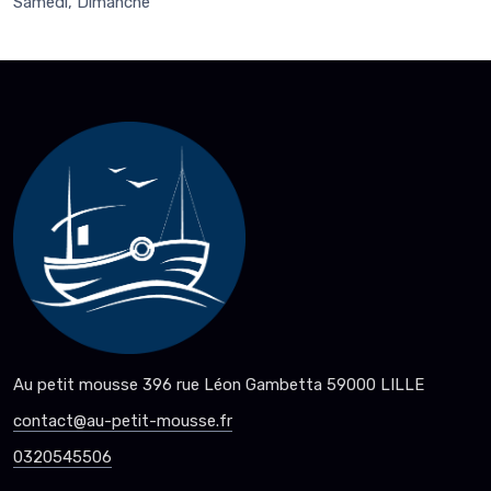
Samedi, Dimanche
Au petit mousse 396 rue Léon Gambetta 59000 LILLE
contact@au-petit-mousse.fr
0320545506