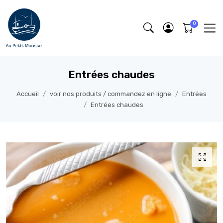
Entrées chaudes
Accueil
voir nos produits / commandez en ligne
Entrées
Entrées chaudes