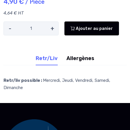
4,90 €
/ Pièce
4,64 € HT
-
+
Ajouter au panier
Retr/Liv
Allergènes
Retr/liv possible :
Mercredi, Jeudi, Vendredi, Samedi,
Dimanche