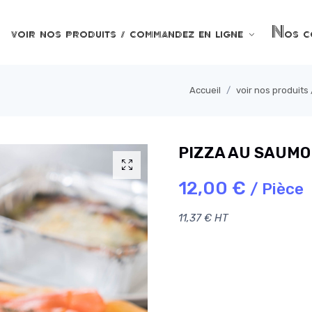
voir nos produits / commandez en ligne
Nos co
Accueil
voir nos produit
PIZZA AU SAUM
12,00 €
/ Pièce
11,37 € HT