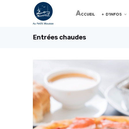
Accueil
+ d'infos
Entrées chaudes