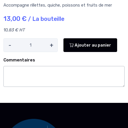
Accompagne rillettes, quiche, poissons et fruits de mer
13,00 €
/ La bouteille
10,83 € HT
-
+
Ajouter au panier
Commentaires