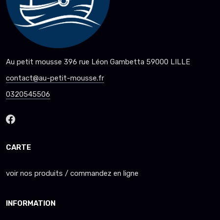
Au petit mousse 396 rue Léon Gambetta 59000 LILLE
contact@au-petit-mousse.fr
0320545506
CARTE
voir nos produits / commandez en ligne
INFORMATION