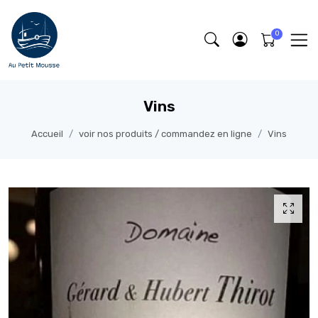
Vins
Accueil
voir nos produits / commandez en ligne
Vins