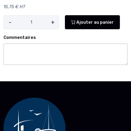
15,75 € HT
-
+
Ajouter au panier
Commentaires