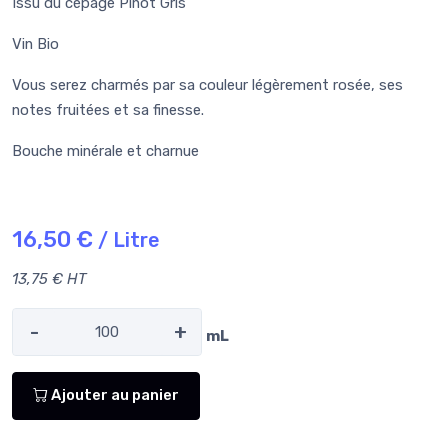
Issu du cépage Pinot Gris
Vin Bio
Vous serez charmés par sa couleur légèrement rosée, ses
notes fruitées et sa finesse.
Bouche minérale et charnue
16,50 €
/ Litre
13,75 € HT
-
+
mL
Ajouter au panier