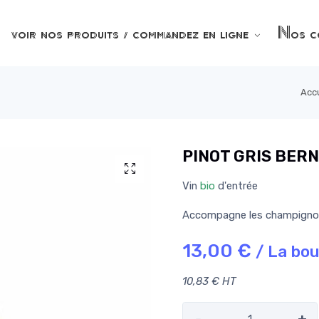
voir nos produits / commandez en ligne
Nos co
Accu
PINOT GRIS BERN
Vin
bio
d'entrée
Accompagne les champignons,
13,00 €
/ La bou
10,83 € HT