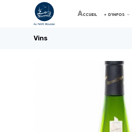
Accueil
+ d'infos
Vins