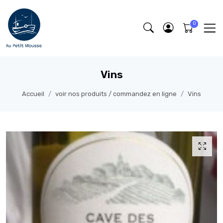
Vins
Accueil
voir nos produits / commandez en ligne
Vins