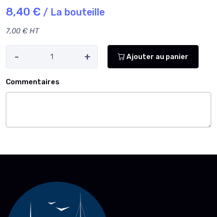
8,40 €
/ La bouteille
7,00 € HT
-
+
Ajouter au panier
Commentaires