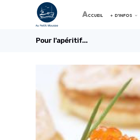
Accueil
+ d'infos
Pour l'apéritif...