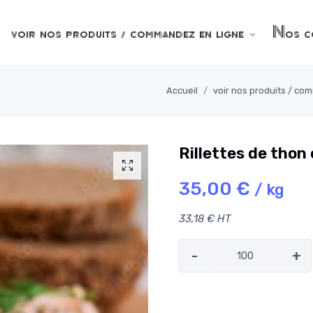
voir nos produits / commandez en ligne
Nos co
Accueil
voir nos produits / co
Rillettes de thon
35,00 €
/ kg
33,18 € HT
-
+