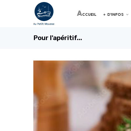
Accueil
+ d'infos
Pour l'apéritif...