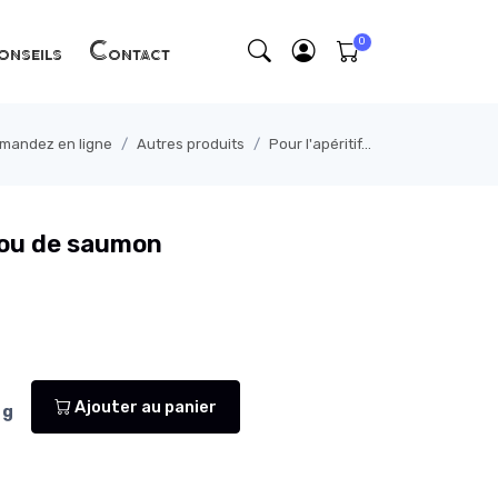
nseils
Contact
mmandez en ligne
Autres produits
Pour l'apéritif...
 ou de saumon
Ajouter au panier
g