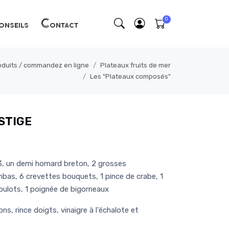
nseils
Contact
roduits / commandez en ligne
Plateaux fruits de mer
Les "Plateaux composés"
STIGE
N°3, un demi homard breton, 2 grosses
bas, 6 crevettes bouquets, 1 pince de crabe, 1
 bulots, 1 poignée de bigorneaux
ns, rince doigts, vinaigre à l'échalote et