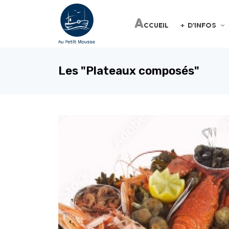
Accueil
+ d'infos
Les "Plateaux composés"