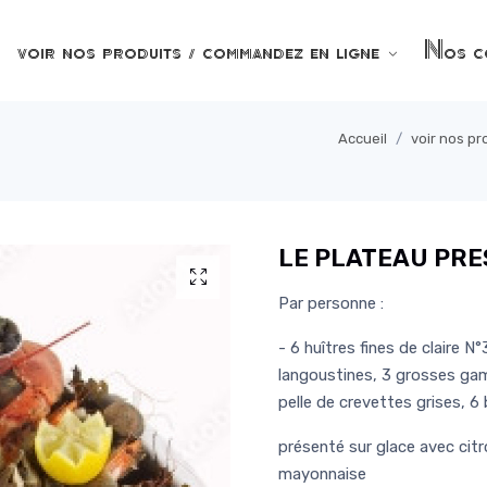
voir nos produits / commandez en ligne
Nos co
Accueil
voir nos p
LE PLATEAU PRE
Par personne :
- 6 huîtres fines de claire 
langoustines, 3 grosses gam
pelle de crevettes grises, 6
présenté sur glace avec citro
mayonnaise