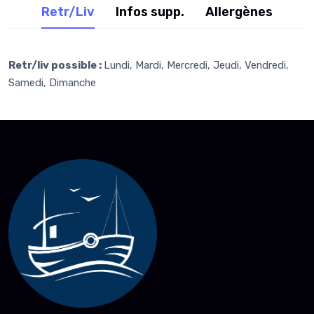
Retr/Liv
Infos supp.
Allergènes
Retr/liv possible :
Lundi, Mardi, Mercredi, Jeudi, Vendredi,
Samedi, Dimanche