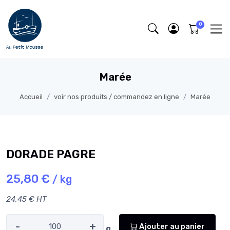
Marée
Accueil
voir nos produits / commandez en ligne
Marée
DORADE PAGRE
25,80 €
/ kg
24,45 € HT
-
+
Ajouter au panier
g