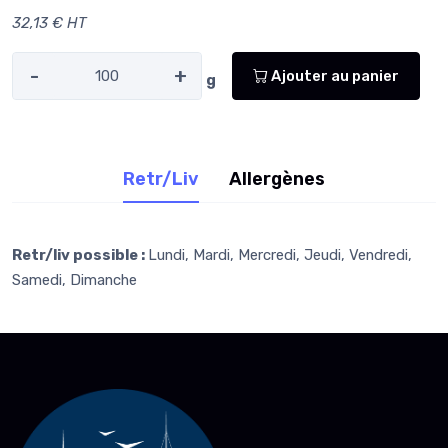
32,13 € HT
-
+
Ajouter au panier
g
Retr/Liv
Allergènes
Retr/liv possible :
Lundi, Mardi, Mercredi, Jeudi, Vendredi,
Samedi, Dimanche