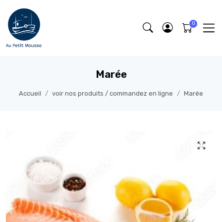
Marée
Accueil
voir nos produits / commandez en ligne
Marée