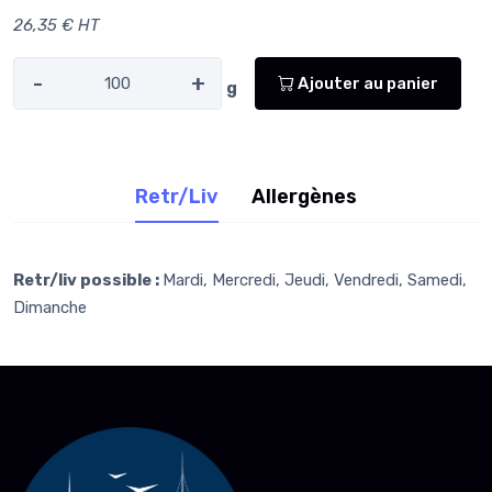
26,35 € HT
-
+
Ajouter au panier
g
Retr/Liv
Allergènes
Retr/liv possible :
Mardi, Mercredi, Jeudi, Vendredi, Samedi,
Dimanche