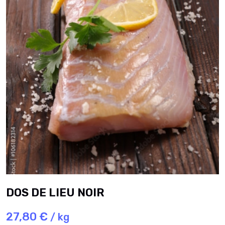
DOS DE LIEU NOIR
27,80 €
/ kg