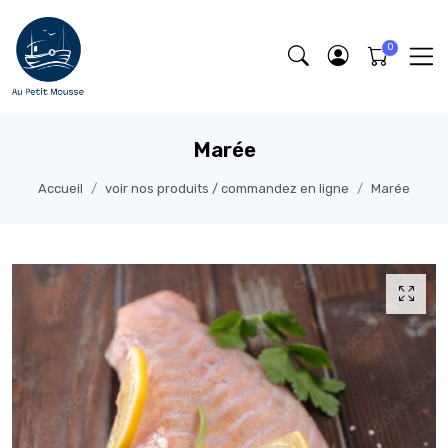
Marée
Accueil
voir nos produits / commandez en ligne
Marée