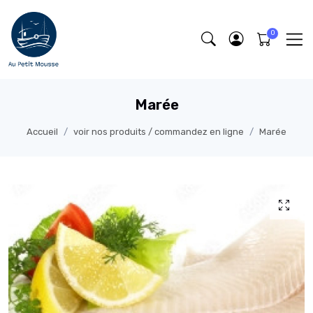
Marée
Accueil
voir nos produits / commandez en ligne
Marée