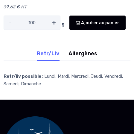
39,62 € HT
-
+
Ajouter au panier
g
Retr/Liv
Allergènes
Retr/liv possible :
Lundi, Mardi, Mercredi, Jeudi, Vendredi,
Samedi, Dimanche