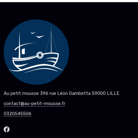
Au petit mousse 396 rue Léon Gambetta 59000 LILLE
contact@au-petit-mousse.fr
0320545506