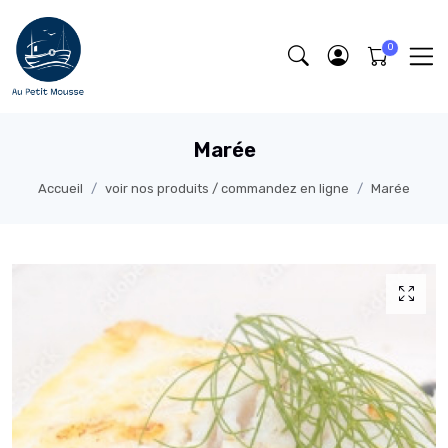
Marée
Accueil
voir nos produits / commandez en ligne
Marée