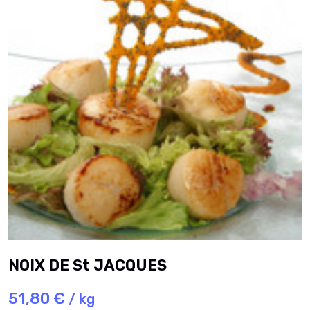
NOIX DE St JACQUES
51,80 €
/ kg