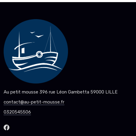
Au petit mousse 396 rue Léon Gambetta 59000 LILLE
contact@au-petit-mousse.fr
0320545506