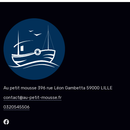
Au petit mousse 396 rue Léon Gambetta 59000 LILLE
contact@au-petit-mousse.fr
0320545506