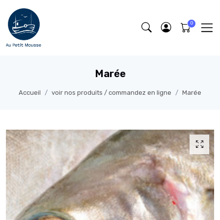
Marée
Accueil
voir nos produits / commandez en ligne
Marée