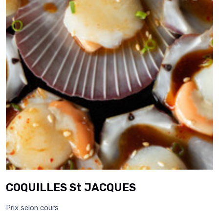
COQUILLES St JACQUES
Prix selon cours