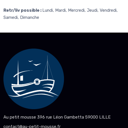
Retr/liv possible :
Lundi, Mardi, Mercredi, Jeudi, Vendredi,
Samedi, Dimanche
Au petit mousse 396 rue Léon Gambetta 59000 LILLE
contact@au-petit-mousse.fr