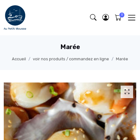
Marée
Accueil
voir nos produits / commandez en ligne
Marée