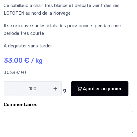
Ce cabillaud à chair très blance et délicate vient des îles
LOFOTEN au nord de la Norvège
Il se retrouve sur les étals des poissonniers pendant une
période très courte
À déguster sans tarder
33,00 €
/ kg
31,28 € HT
-
+
Ajouter au panier
g
Commentaires