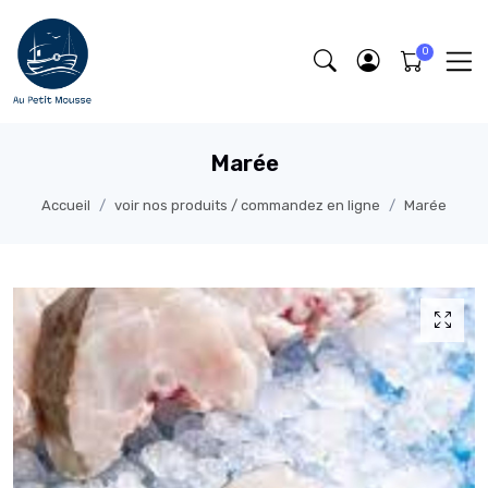
Marée
Accueil
voir nos produits / commandez en ligne
Marée