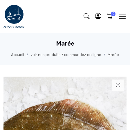
Marée
Accueil
voir nos produits / commandez en ligne
Marée