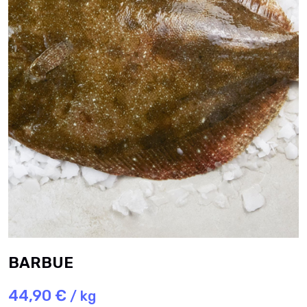
BARBUE
44,90 €
/ kg