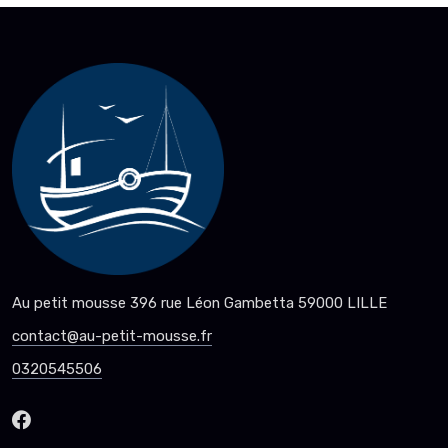
Au petit mousse 396 rue Léon Gambetta 59000 LILLE
contact@au-petit-mousse.fr
0320545506