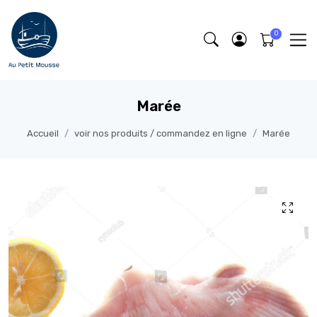
Marée
Accueil
voir nos produits / commandez en ligne
Marée