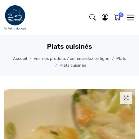
Plats cuisinés
Accueil
voir nos produits / commandez en ligne
Plats
Plats cuisinés