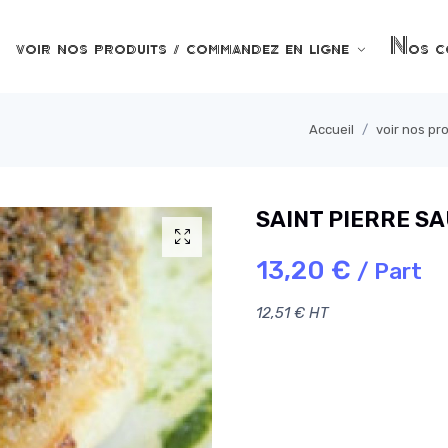
voir nos produits / commandez en ligne
Nos co
Accueil
voir nos pr
SAINT PIERRE S
13,20 €
/ Part
12,51 € HT