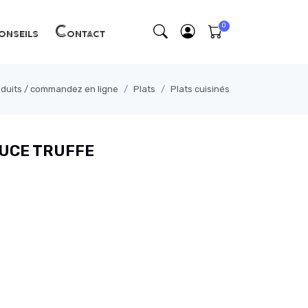
nseils
Contact
oduits / commandez en ligne
Plats
Plats cuisinés
AUCE TRUFFE