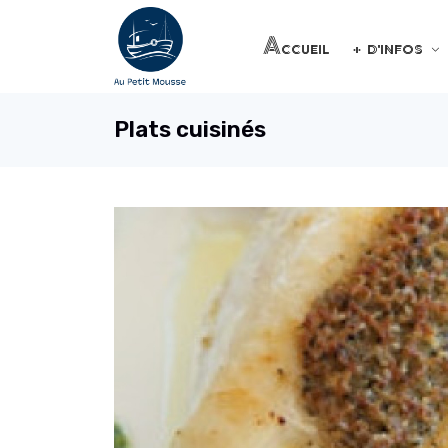
Accueil
+ d'infos
Plats cuisinés