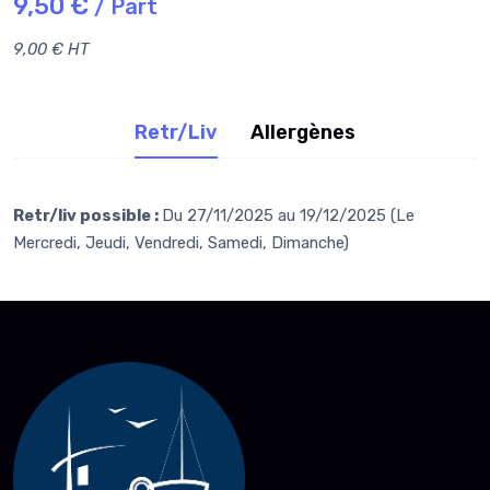
9,50 €
/ Part
9,00 € HT
Retr/Liv
Allergènes
Retr/liv possible :
Du 27/11/2025 au 19/12/2025 (Le
Mercredi, Jeudi, Vendredi, Samedi, Dimanche)