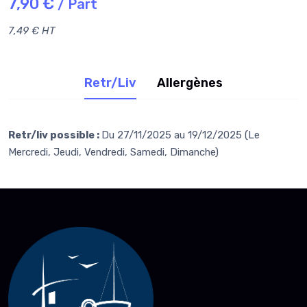
7,90 €
/ Part
7,49 € HT
Retr/Liv
Allergènes
Retr/liv possible :
Du 27/11/2025 au 19/12/2025 (Le
Mercredi, Jeudi, Vendredi, Samedi, Dimanche)