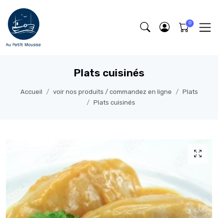
Plats cuisinés
Accueil
voir nos produits / commandez en ligne
Plats
Plats cuisinés