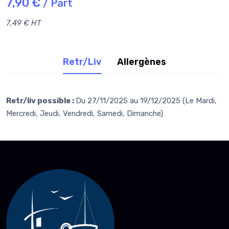
7,90 €
/ Part
7,49 € HT
Retr/Liv
Allergènes
Retr/liv possible :
Du 27/11/2025 au 19/12/2025 (Le Mardi,
Mercredi, Jeudi, Vendredi, Samedi, Dimanche)