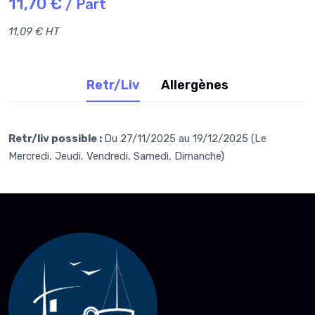
11,70 €
/ Part
11,09 € HT
Retr/Liv
Allergènes
Retr/liv possible :
Du 27/11/2025 au 19/12/2025 (Le
Mercredi, Jeudi, Vendredi, Samedi, Dimanche)