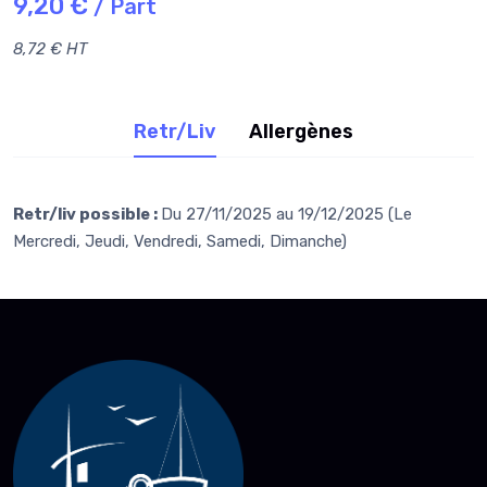
9,20 €
/ Part
8,72 € HT
Retr/Liv
Allergènes
Retr/liv possible :
Du 27/11/2025 au 19/12/2025 (Le
Mercredi, Jeudi, Vendredi, Samedi, Dimanche)