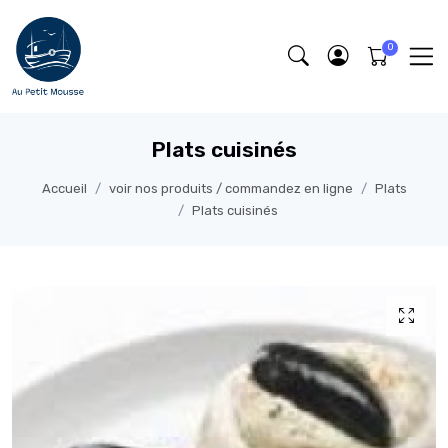
Plats cuisinés
Accueil
voir nos produits / commandez en ligne
Plats
Plats cuisinés