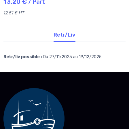
13,20 €
/ Part
12,51 € HT
Retr/Liv
Retr/liv possible :
Du 27/11/2025 au 19/12/2025