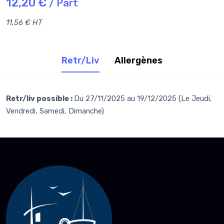
12,20 €
/ Part
11,56 € HT
Retr/Liv
Allergènes
Retr/liv possible :
Du 27/11/2025 au 19/12/2025 (Le Jeudi,
Vendredi, Samedi, Dimanche)